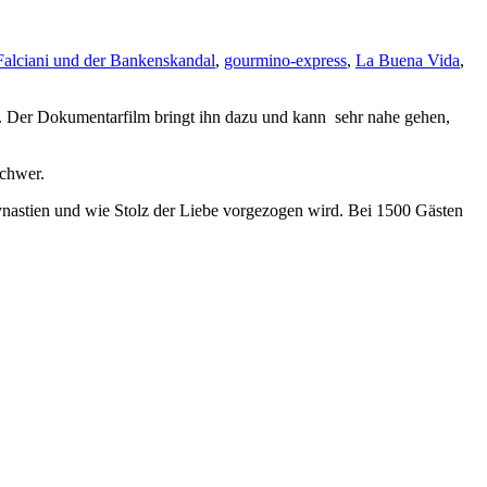
Falciani und der Bankenskandal
,
gourmino-express
,
La Buena Vida
,
. Der Dokumentarfilm bringt ihn dazu und kann sehr nahe gehen,
schwer.
ynastien und wie Stolz der Liebe vorgezogen wird. Bei 1500 Gästen