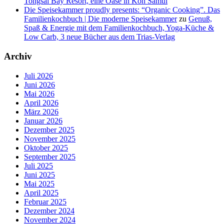
Tongsai Bay Resort, eine Oase in Koh Samui
Die Speisekammer proudly presents: “Organic Cooking”. Das
Familienkochbuch | Die moderne Speisekammer
zu
Genuß,
Spaß & Energie mit dem Familienkochbuch, Yoga-Küche &
Low Carb, 3 neue Bücher aus dem Trias-Verlag
Archiv
Juli 2026
Juni 2026
Mai 2026
April 2026
März 2026
Januar 2026
Dezember 2025
November 2025
Oktober 2025
September 2025
Juli 2025
Juni 2025
Mai 2025
April 2025
Februar 2025
Dezember 2024
November 2024