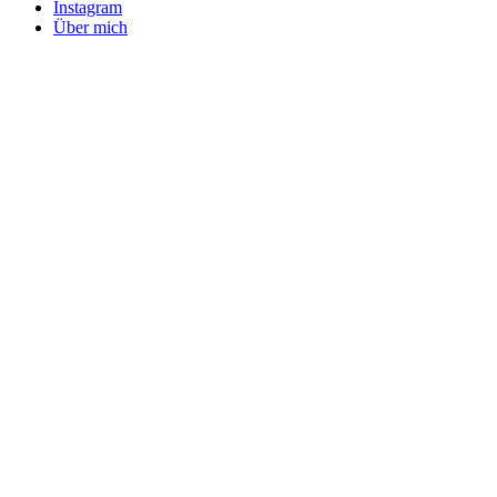
Instagram
Über mich