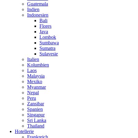
Guatemala
Indien
Indonesien
Bali
Flores
Java
Lombok
Sumbawa
Sumatra
Sulavesie
Italien
Kolumbien
Laos
Malaysia
Mexiko
Myanmar
Nepal
Peru
Zansibar
Spanien
Singapur
Sri Lanka
Thailand
Hotellerie
Frankreich