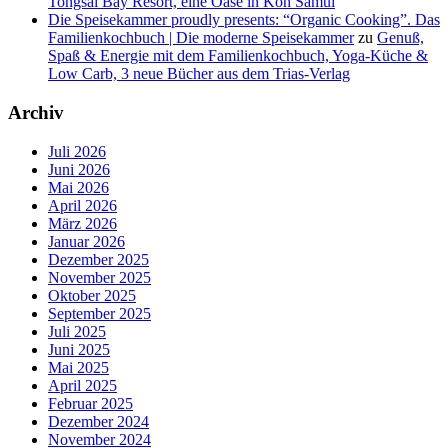
Tongsai Bay Resort, eine Oase in Koh Samui
Die Speisekammer proudly presents: “Organic Cooking”. Das
Familienkochbuch | Die moderne Speisekammer
zu
Genuß,
Spaß & Energie mit dem Familienkochbuch, Yoga-Küche &
Low Carb, 3 neue Bücher aus dem Trias-Verlag
Archiv
Juli 2026
Juni 2026
Mai 2026
April 2026
März 2026
Januar 2026
Dezember 2025
November 2025
Oktober 2025
September 2025
Juli 2025
Juni 2025
Mai 2025
April 2025
Februar 2025
Dezember 2024
November 2024