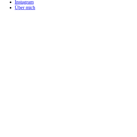
Instagram
Über mich