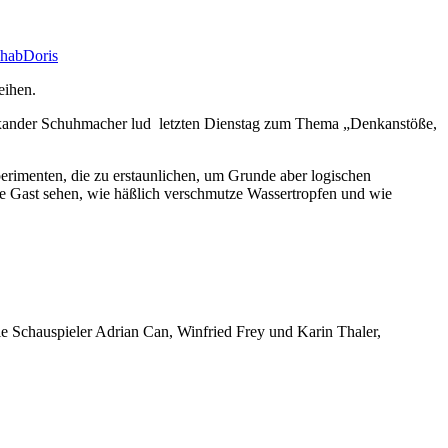
hab
Doris
eihen.
 Alexander Schuhmacher lud letzten Dienstag zum Thema „Denkanstöße,
rimenten, die zu erstaunlichen, um Grunde aber logischen
e Gast sehen, wie häßlich verschmutze Wassertropfen und wie
e Schauspieler Adrian Can, Winfried Frey und Karin Thaler,