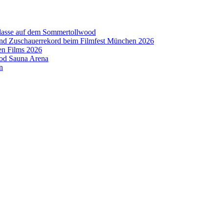
aklasse auf dem Sommertollwood
 und Zuschauerrekord beim Filmfest München 2026
en Films 2026
ood Sauna Arena
n