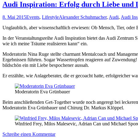
Audi Inspiration: Erfolg durch Liebe und 
8. Mai 2015
Events
,
Lifestyle
Alexander Schuhmacher
,
Audi
,
Audi Ins
Unglaublich, aber wissenschaftlich erwiesen: Ob Mensch, Tier, oder B
In der Veranstaltungsreihe Audi Inspiration bietet das Audi Zentrum
wie ich meine Träume realisieren kann“ ein.
Moderatorin Nina Ruge stellte charmant
Mentalcoach und Managementt
Ergebnissen führten. Sogar Wassertropfen reagieren auf Zuwendung!
bildschön ein mit Liebe bespochener aussah.
Er erzählte, wie Anlageberater, die er gecoacht hatte, erfolgreicher war
Moderatorin Eva Grünbauer
Beim anschließenden Get-Together wurde noch angeregt bei leckerem 
Moderatorin Eva Grünbauer und Chirurg Dr. Markus Klöppel.
Winfried Frey, Milos Malesevic, Adrian Can und Michael Spor
Schreibe einen Kommentar