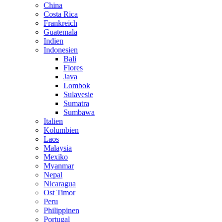
China
Costa Rica
Frankreich
Guatemala
Indien
Indonesien
Bali
Flores
Java
Lombok
Sulavesie
Sumatra
Sumbawa
Italien
Kolumbien
Laos
Malaysia
Mexiko
Myanmar
Nepal
Nicaragua
Ost Timor
Peru
Philippinen
Portugal