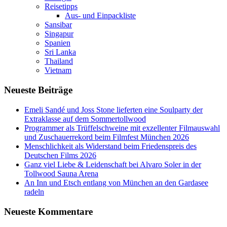
Reisetipps
Aus- und Einpackliste
Sansibar
Singapur
Spanien
Sri Lanka
Thailand
Vietnam
Neueste Beiträge
Emeli Sandé und Joss Stone lieferten eine Soulparty der
Extraklasse auf dem Sommertollwood
Programmer als Trüffelschweine mit exzellenter Filmauswahl
und Zuschauerrekord beim Filmfest München 2026
Menschlichkeit als Widerstand beim Friedenspreis des
Deutschen Films 2026
Ganz viel Liebe & Leidenschaft bei Alvaro Soler in der
Tollwood Sauna Arena
An Inn und Etsch entlang von München an den Gardasee
radeln
Neueste Kommentare