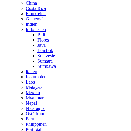
China
Costa Rica
Frankreich
Guatemala
Indien
Indonesien
Bali
Flores
Java
Lombok
Sulavesie
Sumatra
Sumbawa
Italien
Kolumbien
Laos
Malaysia
Mexiko
Myanmar
Nepal
Nicaragua
Ost Timor
Peru
Philippinen
Portugal