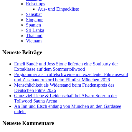
Reisetipps
Aus- und Einpackliste
Sansibar
Singapur
Spanien
Sri Lanka
Thailand
Vietnam
Neueste Beiträge
Emeli Sandé und Joss Stone lieferten eine Soulparty der
Extraklasse auf dem Sommertollwood
Programmer als Trüffelschweine mit exzellenter Filmauswahl
und Zuschauerrekord beim Filmfest München 2026
Menschlichkeit als Widerstand beim Friedenspreis des
Deutschen Films 2026
Ganz viel Liebe & Leidenschaft bei Alvaro Soler in der
Tollwood Sauna Arena
An Inn und Etsch entlang von München an den Gardasee
radeln
Neueste Kommentare