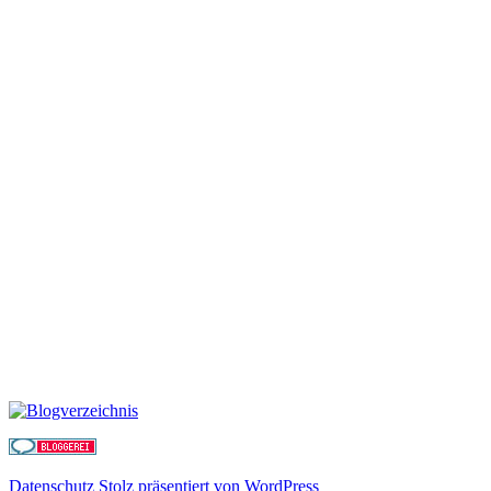
Datenschutz
Stolz präsentiert von WordPress