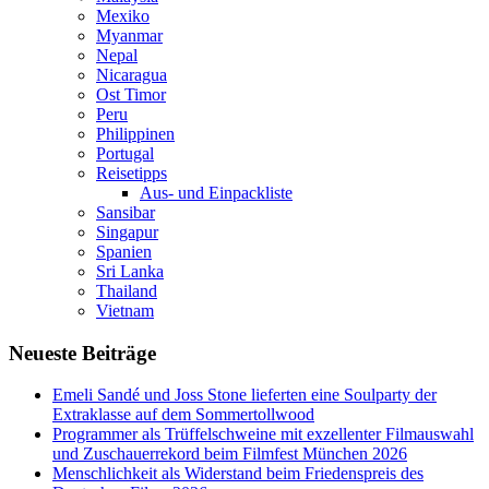
Mexiko
Myanmar
Nepal
Nicaragua
Ost Timor
Peru
Philippinen
Portugal
Reisetipps
Aus- und Einpackliste
Sansibar
Singapur
Spanien
Sri Lanka
Thailand
Vietnam
Neueste Beiträge
Emeli Sandé und Joss Stone lieferten eine Soulparty der
Extraklasse auf dem Sommertollwood
Programmer als Trüffelschweine mit exzellenter Filmauswahl
und Zuschauerrekord beim Filmfest München 2026
Menschlichkeit als Widerstand beim Friedenspreis des