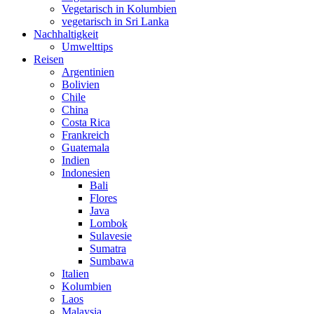
Vegetarisch in Kolumbien
vegetarisch in Sri Lanka
Nachhaltigkeit
Umwelttips
Reisen
Argentinien
Bolivien
Chile
China
Costa Rica
Frankreich
Guatemala
Indien
Indonesien
Bali
Flores
Java
Lombok
Sulavesie
Sumatra
Sumbawa
Italien
Kolumbien
Laos
Malaysia