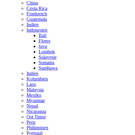
China
Costa Rica
Frankreich
Guatemala
Indien
Indonesien
Bali
Flores
Java
Lombok
Sulavesie
Sumatra
Sumbawa
Italien
Kolumbien
Laos
Malaysia
Mexiko
Myanmar
Nepal
Nicaragua
Ost Timor
Peru
Philippinen
Portugal