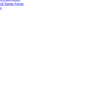
ood Sauna Arena
n