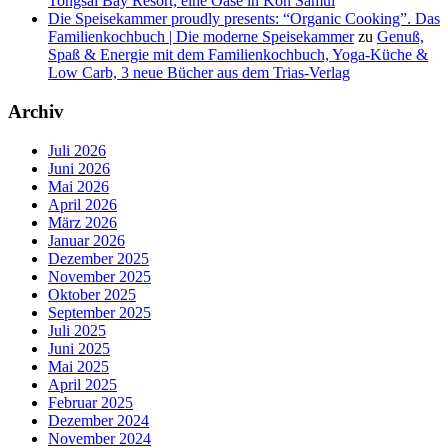
Tongsai Bay Resort, eine Oase in Koh Samui
Die Speisekammer proudly presents: “Organic Cooking”. Das
Familienkochbuch | Die moderne Speisekammer
zu
Genuß,
Spaß & Energie mit dem Familienkochbuch, Yoga-Küche &
Low Carb, 3 neue Bücher aus dem Trias-Verlag
Archiv
Juli 2026
Juni 2026
Mai 2026
April 2026
März 2026
Januar 2026
Dezember 2025
November 2025
Oktober 2025
September 2025
Juli 2025
Juni 2025
Mai 2025
April 2025
Februar 2025
Dezember 2024
November 2024