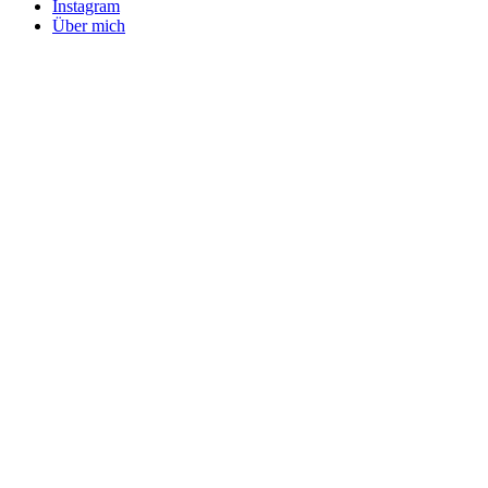
Instagram
Über mich