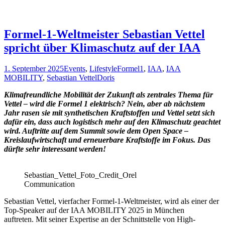
Formel-1-Weltmeister Sebastian Vettel
spricht über Klimaschutz auf der IAA
1. September 2025
Events
,
Lifestyle
Formel1
,
IAA
,
IAA
MOBILITY
,
Sebastian Vettel
Doris
Klimafreundliche Mobilität der Zukunft als zentrales Thema für
Vettel – wird die Formel 1 elektrisch? Nein, aber ab nächstem
Jahr rasen sie mit synthetischen Kraftstoffen und Vettel setzt sich
dafür ein, dass auch logistisch mehr auf den Klimaschutz geachtet
wird. Auftritte auf dem Summit sowie dem Open Space –
Kreislaufwirtschaft und erneuerbare Kraftstoffe im Fokus. Das
dürfte sehr interessant werden!
Sebastian_Vettel_Foto_Credit_Orel
Communication
Sebastian Vettel, vierfacher Formel-1-Weltmeister, wird als einer der
Top-Speaker auf der IAA MOBILITY 2025 in München
auftreten. Mit seiner Expertise an der Schnittstelle von High-