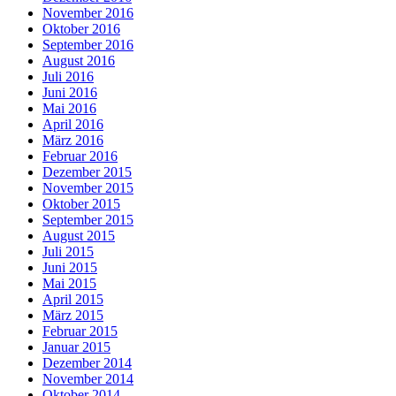
November 2016
Oktober 2016
September 2016
August 2016
Juli 2016
Juni 2016
Mai 2016
April 2016
März 2016
Februar 2016
Dezember 2015
November 2015
Oktober 2015
September 2015
August 2015
Juli 2015
Juni 2015
Mai 2015
April 2015
März 2015
Februar 2015
Januar 2015
Dezember 2014
November 2014
Oktober 2014