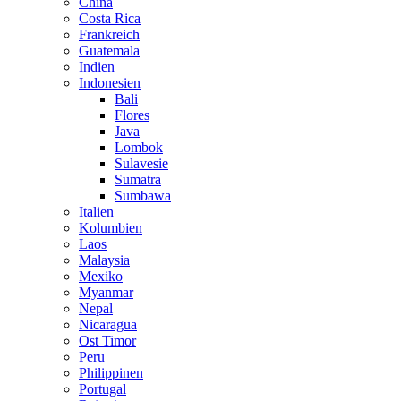
China
Costa Rica
Frankreich
Guatemala
Indien
Indonesien
Bali
Flores
Java
Lombok
Sulavesie
Sumatra
Sumbawa
Italien
Kolumbien
Laos
Malaysia
Mexiko
Myanmar
Nepal
Nicaragua
Ost Timor
Peru
Philippinen
Portugal