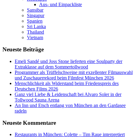
Aus- und Einpackliste
Sansibar
Singapur
Spanien
Sri Lanka
Thailand
Vietnam
Neueste Beiträge
Emeli Sandé und Joss Stone lieferten eine Soulparty der
Extraklasse auf dem Sommertollwood
Programmer als Trüffelschweine mit exzellenter Filmauswahl
und Zuschauerrekord beim Filmfest München 2026
Menschlichkeit als Widerstand beim Friedenspreis des
Deutschen Films 2026
Ganz viel Liebe & Leidenschaft bei Alvaro Soler in der
Tollwood Sauna Arena
An Inn und Etsch entlang von München an den Gardasee
radeln
Neueste Kommentare
Restaurants in München: Colette – Tim Raue interpretiert