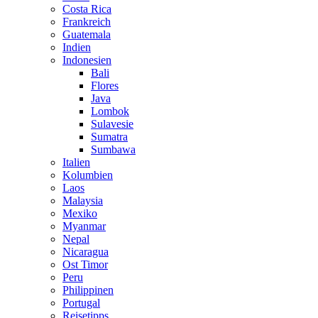
Costa Rica
Frankreich
Guatemala
Indien
Indonesien
Bali
Flores
Java
Lombok
Sulavesie
Sumatra
Sumbawa
Italien
Kolumbien
Laos
Malaysia
Mexiko
Myanmar
Nepal
Nicaragua
Ost Timor
Peru
Philippinen
Portugal
Reisetipps