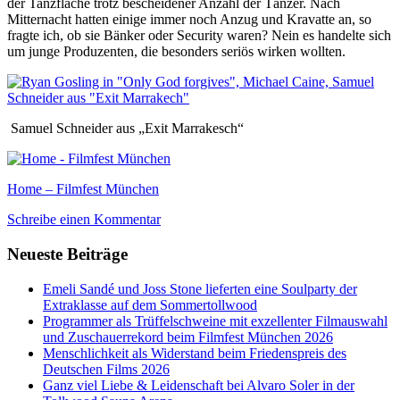
der Tanzfläche trotz bescheidener Anzahl der Tänzer. Nach
Mitternacht hatten einige immer noch Anzug und Kravatte an, so
fragte ich, ob sie Bänker oder Security waren? Nein es handelte sich
um junge Produzenten, die besonders seriös wirken wollten.
Samuel Schneider aus „Exit Marrakesch“
Home – Filmfest München
Schreibe einen Kommentar
Neueste Beiträge
Emeli Sandé und Joss Stone lieferten eine Soulparty der
Extraklasse auf dem Sommertollwood
Programmer als Trüffelschweine mit exzellenter Filmauswahl
und Zuschauerrekord beim Filmfest München 2026
Menschlichkeit als Widerstand beim Friedenspreis des
Deutschen Films 2026
Ganz viel Liebe & Leidenschaft bei Alvaro Soler in der