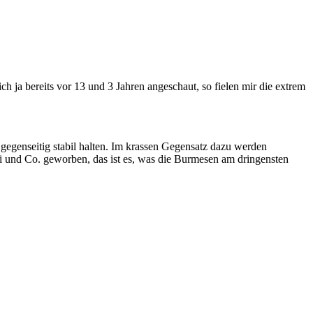
ich ja bereits vor 13 und 3 Jahren angeschaut, so fielen mir die extrem
 gegenseitig stabil halten. Im krassen Gegensatz dazu werden
ani und Co. geworben, das ist es, was die Burmesen am dringensten