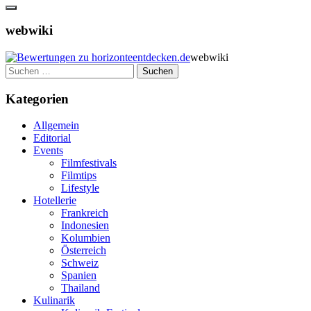
webwiki
webwiki
Suchen
nach:
Kategorien
Allgemein
Editorial
Events
Filmfestivals
Filmtips
Lifestyle
Hotellerie
Frankreich
Indonesien
Kolumbien
Österreich
Schweiz
Spanien
Thailand
Kulinarik