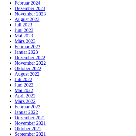
Februar 2024
Dezember 2023
November 2023
August 2023
Juli 2023
Juni 2023
Mai 2023
März 2023
Februar 2023
Januar 2023
Dezember 2022
November 2022
Oktober 2022
August 2022
Juli 2022
Juni 2022
Mai 2022
April 2022
März 2022
Februar 2022
Januar 2022
Dezember 2021
November 2021
Oktober 2021
September 2021