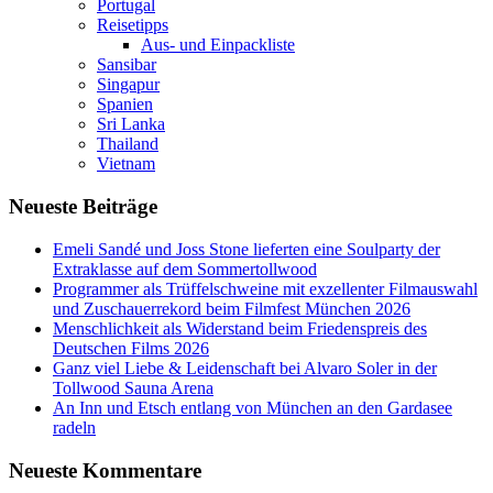
Portugal
Reisetipps
Aus- und Einpackliste
Sansibar
Singapur
Spanien
Sri Lanka
Thailand
Vietnam
Neueste Beiträge
Emeli Sandé und Joss Stone lieferten eine Soulparty der
Extraklasse auf dem Sommertollwood
Programmer als Trüffelschweine mit exzellenter Filmauswahl
und Zuschauerrekord beim Filmfest München 2026
Menschlichkeit als Widerstand beim Friedenspreis des
Deutschen Films 2026
Ganz viel Liebe & Leidenschaft bei Alvaro Soler in der
Tollwood Sauna Arena
An Inn und Etsch entlang von München an den Gardasee
radeln
Neueste Kommentare