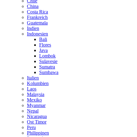
Chile
China
Costa Rica
Frankreich
Guatemala
Indien
Indonesien
Bali
Flores
Java
Lombok
Sulavesie
Sumatra
Sumbawa
Italien
Kolumbien
Laos
Malaysia
Mexiko
Myanmar
Nepal
Nicaragua
Ost Timor
Peru
Philippinen