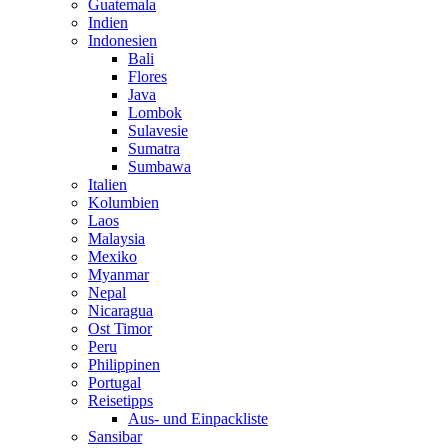
Guatemala
Indien
Indonesien
Bali
Flores
Java
Lombok
Sulavesie
Sumatra
Sumbawa
Italien
Kolumbien
Laos
Malaysia
Mexiko
Myanmar
Nepal
Nicaragua
Ost Timor
Peru
Philippinen
Portugal
Reisetipps
Aus- und Einpackliste
Sansibar