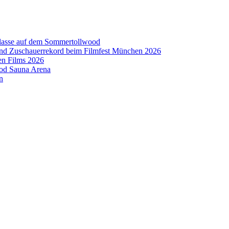
aklasse auf dem Sommertollwood
 und Zuschauerrekord beim Filmfest München 2026
en Films 2026
ood Sauna Arena
n