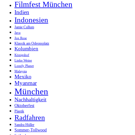
Filmfest München
Indien
Indonesien
Jamie Cullum
Java
Jon Rose
Klassik am Odeonsplatz
Kolumbien
Königshof
Linke Weine
Lonely Planet
Malaysia
Mexiko
Myanmar
München
Nachhaltigkeit
Oktoberfest
Plastik
Radfahren
Sandra Hüller
Sommer-Tollwood