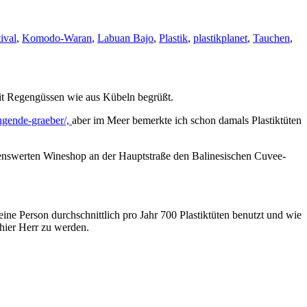
ival
,
Komodo-Waran
,
Labuan Bajo
,
Plastik
,
plastikplanet
,
Tauchen
,
mit Regengüssen wie aus Kübeln begrüßt.
engende-graeber/,
aber im Meer bemerkte ich schon damals Plastiktüten
hlenswerten Wineshop an der Hauptstraße den Balinesischen Cuvee-
e Person durchschnittlich pro Jahr 700 Plastiktüten benutzt und wie
 hier Herr zu werden.