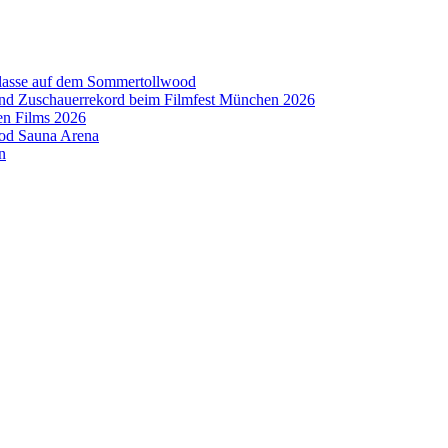
aklasse auf dem Sommertollwood
 und Zuschauerrekord beim Filmfest München 2026
en Films 2026
ood Sauna Arena
n