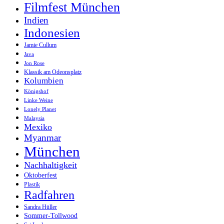
Filmfest München
Indien
Indonesien
Jamie Cullum
Java
Jon Rose
Klassik am Odeonsplatz
Kolumbien
Königshof
Linke Weine
Lonely Planet
Malaysia
Mexiko
Myanmar
München
Nachhaltigkeit
Oktoberfest
Plastik
Radfahren
Sandra Hüller
Sommer-Tollwood