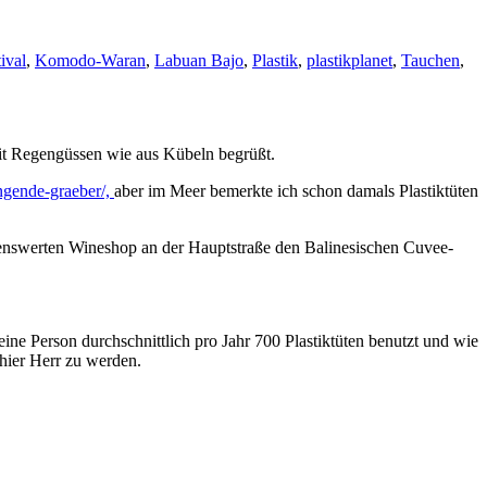
ival
,
Komodo-Waran
,
Labuan Bajo
,
Plastik
,
plastikplanet
,
Tauchen
,
mit Regengüssen wie aus Kübeln begrüßt.
engende-graeber/,
aber im Meer bemerkte ich schon damals Plastiktüten
hlenswerten Wineshop an der Hauptstraße den Balinesischen Cuvee-
e Person durchschnittlich pro Jahr 700 Plastiktüten benutzt und wie
 hier Herr zu werden.