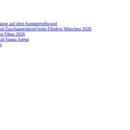
aklasse auf dem Sommertollwood
 und Zuschauerrekord beim Filmfest München 2026
en Films 2026
ood Sauna Arena
n