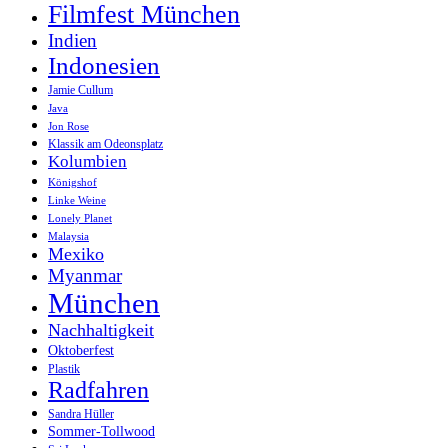
Filmfest München
Indien
Indonesien
Jamie Cullum
Java
Jon Rose
Klassik am Odeonsplatz
Kolumbien
Königshof
Linke Weine
Lonely Planet
Malaysia
Mexiko
Myanmar
München
Nachhaltigkeit
Oktoberfest
Plastik
Radfahren
Sandra Hüller
Sommer-Tollwood