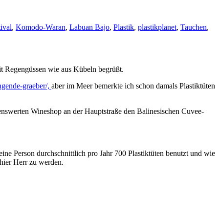
ival
,
Komodo-Waran
,
Labuan Bajo
,
Plastik
,
plastikplanet
,
Tauchen
,
mit Regengüssen wie aus Kübeln begrüßt.
engende-graeber/,
aber im Meer bemerkte ich schon damals Plastiktüten
hlenswerten Wineshop an der Hauptstraße den Balinesischen Cuvee-
e Person durchschnittlich pro Jahr 700 Plastiktüten benutzt und wie
 hier Herr zu werden.