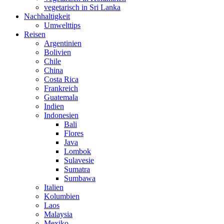
vegetarisch in Sri Lanka
Nachhaltigkeit
Umwelttips
Reisen
Argentinien
Bolivien
Chile
China
Costa Rica
Frankreich
Guatemala
Indien
Indonesien
Bali
Flores
Java
Lombok
Sulavesie
Sumatra
Sumbawa
Italien
Kolumbien
Laos
Malaysia
Mexiko