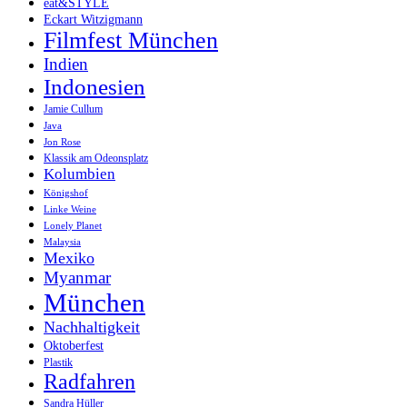
eat&STYLE
Eckart Witzigmann
Filmfest München
Indien
Indonesien
Jamie Cullum
Java
Jon Rose
Klassik am Odeonsplatz
Kolumbien
Königshof
Linke Weine
Lonely Planet
Malaysia
Mexiko
Myanmar
München
Nachhaltigkeit
Oktoberfest
Plastik
Radfahren
Sandra Hüller