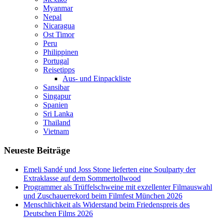
Myanmar
Nepal
Nicaragua
Ost Timor
Peru
Philippinen
Portugal
Reisetipps
Aus- und Einpackliste
Sansibar
Singapur
Spanien
Sri Lanka
Thailand
Vietnam
Neueste Beiträge
Emeli Sandé und Joss Stone lieferten eine Soulparty der
Extraklasse auf dem Sommertollwood
Programmer als Trüffelschweine mit exzellenter Filmauswahl
und Zuschauerrekord beim Filmfest München 2026
Menschlichkeit als Widerstand beim Friedenspreis des
Deutschen Films 2026