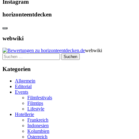
Instagram
horizonteentdecken
webwiki
webwiki
Suchen
nach:
Kategorien
Allgemein
Editorial
Events
Filmfestivals
Filmtips
Lifestyle
Hotellerie
Frankreich
Indonesien
Kolumbien
Österreich