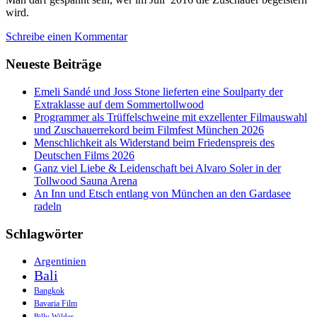
wird.
Schreibe einen Kommentar
Neueste Beiträge
Emeli Sandé und Joss Stone lieferten eine Soulparty der
Extraklasse auf dem Sommertollwood
Programmer als Trüffelschweine mit exzellenter Filmauswahl
und Zuschauerrekord beim Filmfest München 2026
Menschlichkeit als Widerstand beim Friedenspreis des
Deutschen Films 2026
Ganz viel Liebe & Leidenschaft bei Alvaro Soler in der
Tollwood Sauna Arena
An Inn und Etsch entlang von München an den Gardasee
radeln
Schlagwörter
Argentinien
Bali
Bangkok
Bavaria Film
Billy Wilder