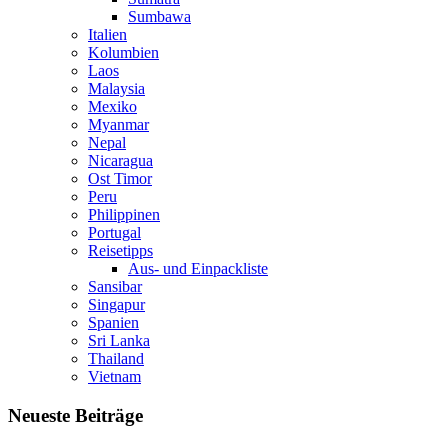
Sumbawa
Italien
Kolumbien
Laos
Malaysia
Mexiko
Myanmar
Nepal
Nicaragua
Ost Timor
Peru
Philippinen
Portugal
Reisetipps
Aus- und Einpackliste
Sansibar
Singapur
Spanien
Sri Lanka
Thailand
Vietnam
Neueste Beiträge