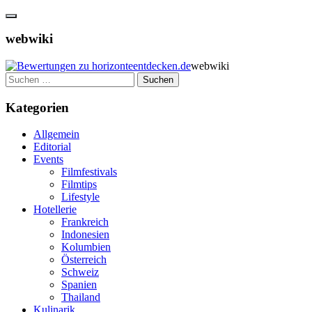
webwiki
webwiki
Suchen
nach:
Kategorien
Allgemein
Editorial
Events
Filmfestivals
Filmtips
Lifestyle
Hotellerie
Frankreich
Indonesien
Kolumbien
Österreich
Schweiz
Spanien
Thailand
Kulinarik