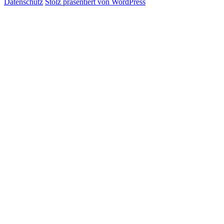
Datenschutz
Stolz präsentiert von WordPress