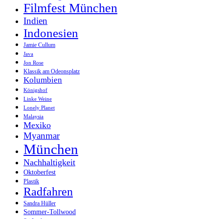
Filmfest München
Indien
Indonesien
Jamie Cullum
Java
Jon Rose
Klassik am Odeonsplatz
Kolumbien
Königshof
Linke Weine
Lonely Planet
Malaysia
Mexiko
Myanmar
München
Nachhaltigkeit
Oktoberfest
Plastik
Radfahren
Sandra Hüller
Sommer-Tollwood