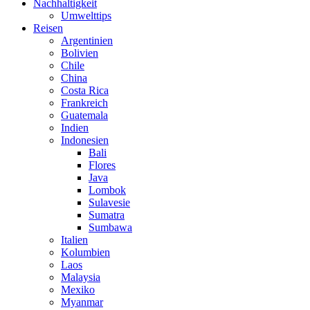
Nachhaltigkeit
Umwelttips
Reisen
Argentinien
Bolivien
Chile
China
Costa Rica
Frankreich
Guatemala
Indien
Indonesien
Bali
Flores
Java
Lombok
Sulavesie
Sumatra
Sumbawa
Italien
Kolumbien
Laos
Malaysia
Mexiko
Myanmar