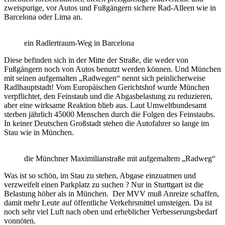
zweispurige, vor Autos und Fußgängern sichere Rad-Alleen wie in
Barcelona oder Lima an.
ein Radlertraum-Weg in Barcelona
Diese befinden sich in der Mitte der Straße, die weder von
Fußgängern noch von Autos benutzt werden können. Und München
mit seinen aufgemalten „Radwegen“ nennt sich peinlicherweise
Radlhauptstadt! Vom Europäischen Gerichtshof wurde München
verpflichtet, den Feinstaub und die Abgasbelastung zu reduzieren,
aber eine wirksame Reaktion blieb aus. Laut Umweltbundesamt
sterben jährlich 45000 Menschen durch die Folgen des Feinstaubs.
In keiner Deutschen Großstadt stehen die Autofahrer so lange im
Stau wie in München.
die Münchner Maximilianstraße mit aufgemaltem „Radweg“
Was ist so schön, im Stau zu stehen, Abgase einzuatmen und
verzweifelt einen Parkplatz zu suchen ? Nur in Sturttgart ist die
Belastung höher als in München. Der MVV muß Anreize schaffen,
damit mehr Leute auf öffentliche Verkehrsmittel umsteigen. Da ist
noch sehr viel Luft nach oben und erheblicher Verbesserungsbedarf
vonnöten.