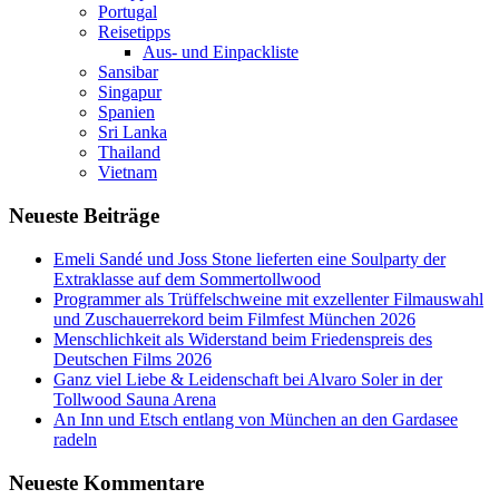
Portugal
Reisetipps
Aus- und Einpackliste
Sansibar
Singapur
Spanien
Sri Lanka
Thailand
Vietnam
Neueste Beiträge
Emeli Sandé und Joss Stone lieferten eine Soulparty der
Extraklasse auf dem Sommertollwood
Programmer als Trüffelschweine mit exzellenter Filmauswahl
und Zuschauerrekord beim Filmfest München 2026
Menschlichkeit als Widerstand beim Friedenspreis des
Deutschen Films 2026
Ganz viel Liebe & Leidenschaft bei Alvaro Soler in der
Tollwood Sauna Arena
An Inn und Etsch entlang von München an den Gardasee
radeln
Neueste Kommentare