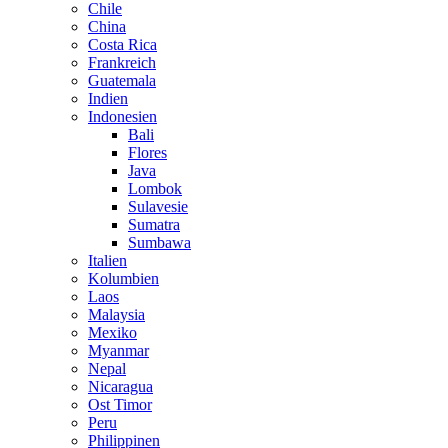
Chile
China
Costa Rica
Frankreich
Guatemala
Indien
Indonesien
Bali
Flores
Java
Lombok
Sulavesie
Sumatra
Sumbawa
Italien
Kolumbien
Laos
Malaysia
Mexiko
Myanmar
Nepal
Nicaragua
Ost Timor
Peru
Philippinen