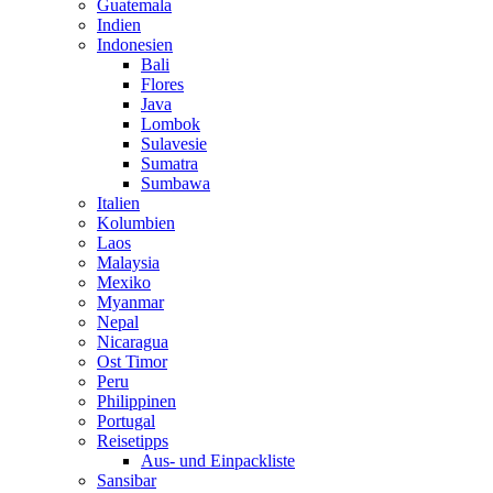
Guatemala
Indien
Indonesien
Bali
Flores
Java
Lombok
Sulavesie
Sumatra
Sumbawa
Italien
Kolumbien
Laos
Malaysia
Mexiko
Myanmar
Nepal
Nicaragua
Ost Timor
Peru
Philippinen
Portugal
Reisetipps
Aus- und Einpackliste
Sansibar