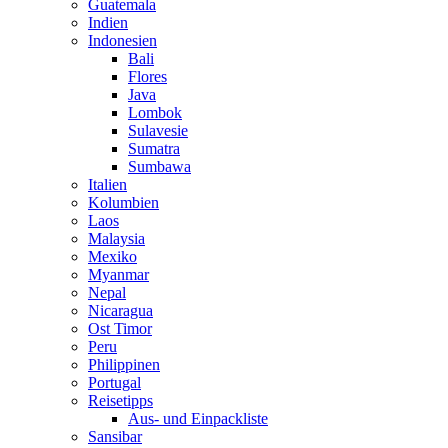
Guatemala
Indien
Indonesien
Bali
Flores
Java
Lombok
Sulavesie
Sumatra
Sumbawa
Italien
Kolumbien
Laos
Malaysia
Mexiko
Myanmar
Nepal
Nicaragua
Ost Timor
Peru
Philippinen
Portugal
Reisetipps
Aus- und Einpackliste
Sansibar