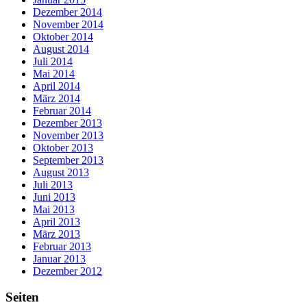
Dezember 2014
November 2014
Oktober 2014
August 2014
Juli 2014
Mai 2014
April 2014
März 2014
Februar 2014
Dezember 2013
November 2013
Oktober 2013
September 2013
August 2013
Juli 2013
Juni 2013
Mai 2013
April 2013
März 2013
Februar 2013
Januar 2013
Dezember 2012
Seiten