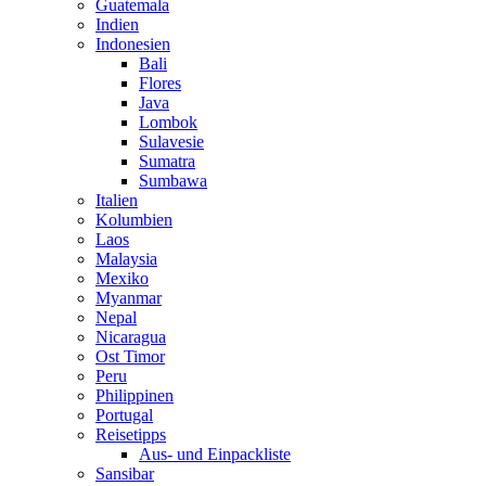
Guatemala
Indien
Indonesien
Bali
Flores
Java
Lombok
Sulavesie
Sumatra
Sumbawa
Italien
Kolumbien
Laos
Malaysia
Mexiko
Myanmar
Nepal
Nicaragua
Ost Timor
Peru
Philippinen
Portugal
Reisetipps
Aus- und Einpackliste
Sansibar