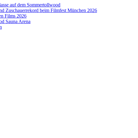
aklasse auf dem Sommertollwood
 und Zuschauerrekord beim Filmfest München 2026
en Films 2026
ood Sauna Arena
n