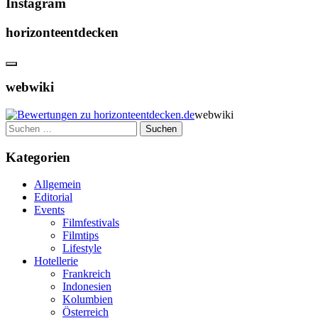
Instagram
horizonteentdecken
webwiki
webwiki
Suchen
nach:
Kategorien
Allgemein
Editorial
Events
Filmfestivals
Filmtips
Lifestyle
Hotellerie
Frankreich
Indonesien
Kolumbien
Österreich