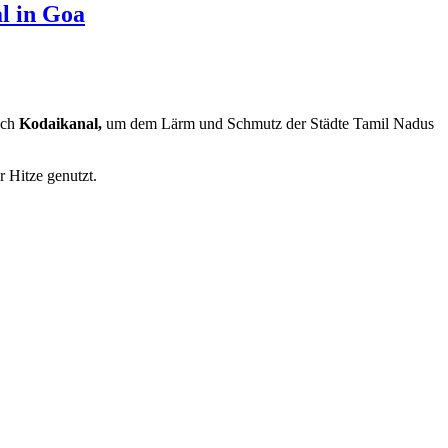
al in Goa
ach
Kodaikanal,
um dem Lärm und Schmutz der Städte Tamil Nadus
 Hitze genutzt.