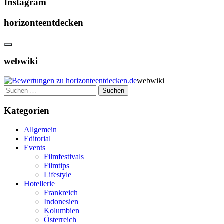
Instagram
horizonteentdecken
webwiki
webwiki
Suchen
nach:
Kategorien
Allgemein
Editorial
Events
Filmfestivals
Filmtips
Lifestyle
Hotellerie
Frankreich
Indonesien
Kolumbien
Österreich