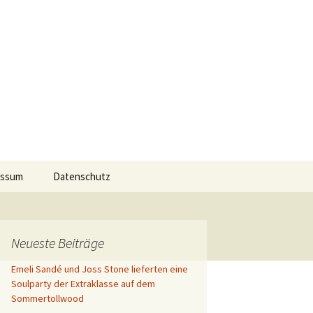
 Events
Suchen
essum
Datenschutz
nach:
Neueste Beiträge
Emeli Sandé und Joss Stone lieferten eine
Soulparty der Extraklasse auf dem
Sommertollwood