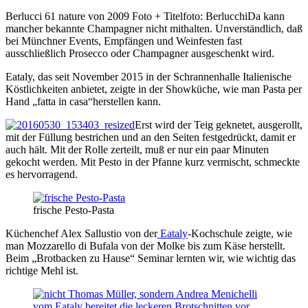
Berlucci 61 nature von 2009 Foto + Titelfoto: BerlucchiDa kann
mancher bekannte Champagner nicht mithalten. Unverständlich, daß
bei Münchner Events, Empfängen und Weinfesten fast
ausschließlich Prosecco oder Champagner ausgeschenkt wird.
Eataly, das seit November 2015 in der Schrannenhalle Italienische
Köstlichkeiten anbietet, zeigte in der Showküche, wie man Pasta per
Hand „fatta in casa“herstellen kann.
Erst wird der Teig geknetet, ausgerollt,
mit der Füllung bestrichen und an den Seiten festgedrückt, damit er
auch hält. Mit der Rolle zerteilt, muß er nur ein paar Minuten
gekocht werden. Mit Pesto in der Pfanne kurz vermischt, schmeckte
es hervorragend.
frische Pesto-Pasta
Küchenchef Alex Sallustio von der
Eataly
-Kochschule zeigte, wie
man Mozzarello di Bufala von der Molke bis zum Käse herstellt.
Beim „Brotbacken zu Hause“ Seminar lernten wir, wie wichtig das
richtige Mehl ist.