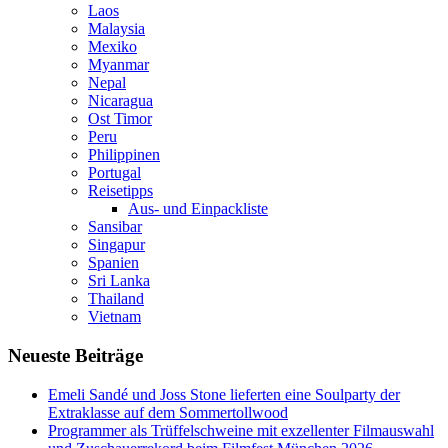
Laos
Malaysia
Mexiko
Myanmar
Nepal
Nicaragua
Ost Timor
Peru
Philippinen
Portugal
Reisetipps
Aus- und Einpackliste
Sansibar
Singapur
Spanien
Sri Lanka
Thailand
Vietnam
Neueste Beiträge
Emeli Sandé und Joss Stone lieferten eine Soulparty der
Extraklasse auf dem Sommertollwood
Programmer als Trüffelschweine mit exzellenter Filmauswahl