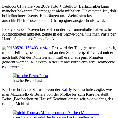
Berlucci 61 nature von 2009 Foto + Titelfoto: BerlucchiDa kann
mancher bekannte Champagner nicht mithalten. Unverständlich, daß
bei Münchner Events, Empfängen und Weinfesten fast
ausschließlich Prosecco oder Champagner ausgeschenkt wird.
Eataly, das seit November 2015 in der Schrannenhalle Italienische
Köstlichkeiten anbietet, zeigte in der Showküche, wie man Pasta per
Hand „fatta in casa“herstellen kann.
Erst wird der Teig geknetet, ausgerollt,
mit der Füllung bestrichen und an den Seiten festgedrückt, damit er
auch hält. Mit der Rolle zerteilt, muß er nur ein paar Minuten
gekocht werden. Mit Pesto in der Pfanne kurz vermischt, schmeckte
es hervorragend.
frische Pesto-Pasta
Küchenchef Alex Sallustio von der
Eataly
-Kochschule zeigte, wie
man Mozzarello di Bufala von der Molke bis zum Käse herstellt.
Beim „Brotbacken zu Hause“ Seminar lernten wir, wie wichtig das
richtige Mehl ist.