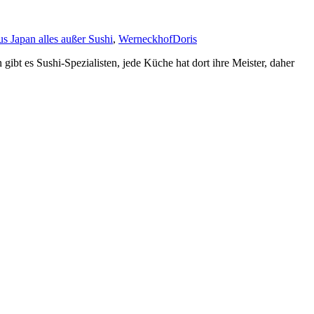
s Japan alles außer Sushi
,
Werneckhof
Doris
n gibt es Sushi-Spezialisten, jede Küche hat dort ihre Meister, daher