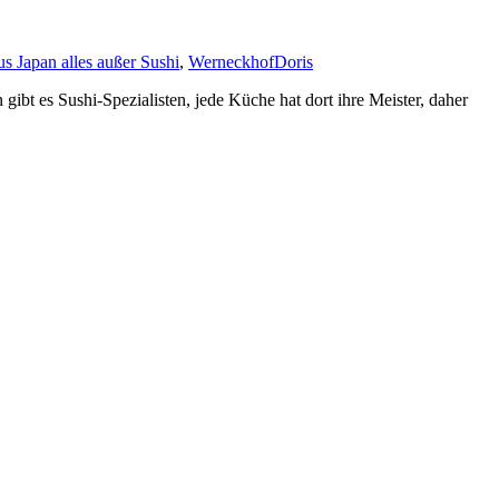
s Japan alles außer Sushi
,
Werneckhof
Doris
n gibt es Sushi-Spezialisten, jede Küche hat dort ihre Meister, daher