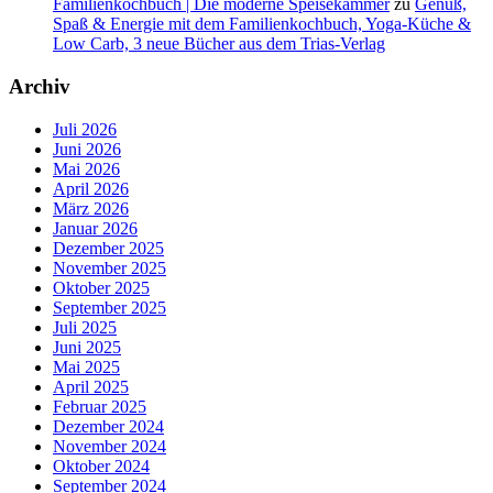
Familienkochbuch | Die moderne Speisekammer
zu
Genuß,
Spaß & Energie mit dem Familienkochbuch, Yoga-Küche &
Low Carb, 3 neue Bücher aus dem Trias-Verlag
Archiv
Juli 2026
Juni 2026
Mai 2026
April 2026
März 2026
Januar 2026
Dezember 2025
November 2025
Oktober 2025
September 2025
Juli 2025
Juni 2025
Mai 2025
April 2025
Februar 2025
Dezember 2024
November 2024
Oktober 2024
September 2024