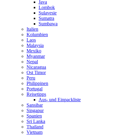
Java
Lombok
Sulavesie
Sumatra
Sumbawa
Italien
Kolumbien
Laos
Malaysia
Mexiko
Myanmar
Nepal
Nicaragua
Ost Timor
Peru
Philippinen
Portugal
Reisetipps
Aus- und Einpackliste
Sansibar
Singapur
Spanien
Sri Lanka
Thailand
Vietnam