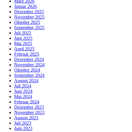
März 2026
Januar 2026
Dezember 2025
November 2025
Oktober 2025
September 2025
Juli 2025
Juni 2025
Mai 2025
April 2025
Februar 2025
Dezember 2024
November 2024
Oktober 2024
September 2024
August 2024
Juli 2024
Juni 2024
Mai 2024
Februar 2024
Dezember 2023
November 2023
August 2023
Juli 2023
Juni 2023