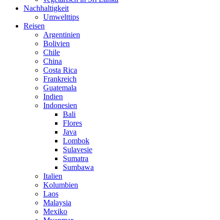
Nachhaltigkeit
Umwelttips
Reisen
Argentinien
Bolivien
Chile
China
Costa Rica
Frankreich
Guatemala
Indien
Indonesien
Bali
Flores
Java
Lombok
Sulavesie
Sumatra
Sumbawa
Italien
Kolumbien
Laos
Malaysia
Mexiko