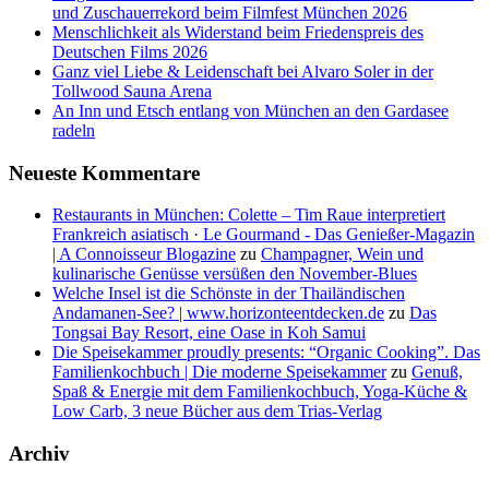
und Zuschauerrekord beim Filmfest München 2026
Menschlichkeit als Widerstand beim Friedenspreis des
Deutschen Films 2026
Ganz viel Liebe & Leidenschaft bei Alvaro Soler in der
Tollwood Sauna Arena
An Inn und Etsch entlang von München an den Gardasee
radeln
Neueste Kommentare
Restaurants in München: Colette – Tim Raue interpretiert
Frankreich asiatisch · Le Gourmand - Das Genießer-Magazin
| A Connoisseur Blogazine
zu
Champagner, Wein und
kulinarische Genüsse versüßen den November-Blues
Welche Insel ist die Schönste in der Thailändischen
Andamanen-See? | www.horizonteentdecken.de
zu
Das
Tongsai Bay Resort, eine Oase in Koh Samui
Die Speisekammer proudly presents: “Organic Cooking”. Das
Familienkochbuch | Die moderne Speisekammer
zu
Genuß,
Spaß & Energie mit dem Familienkochbuch, Yoga-Küche &
Low Carb, 3 neue Bücher aus dem Trias-Verlag
Archiv