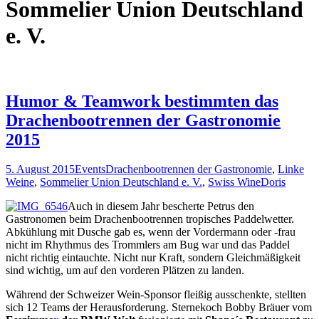
Sommelier Union Deutschland
e. V.
Humor & Teamwork bestimmten das
Drachenbootrennen der Gastronomie
2015
5. August 2015
Events
Drachenbootrennen der Gastronomie
,
Linke
Weine
,
Sommelier Union Deutschland e. V.
,
Swiss Wine
Doris
Auch in diesem Jahr bescherte Petrus den
Gastronomen beim Drachenbootrennen tropisches Paddelwetter.
Abkühlung mit Dusche gab es, wenn der Vordermann oder -frau
nicht im Rhythmus des Trommlers am Bug war und das Paddel
nicht richtig eintauchte. Nicht nur Kraft, sondern Gleichmäßigkeit
sind wichtig, um auf den vorderen Plätzen zu landen.
Während der Schweizer Wein-Sponsor fleißig ausschenkte, stellten
sich 12 Teams der Herausforderung. Sternekoch Bobby Bräuer vom