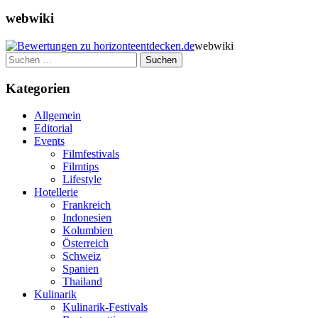
webwiki
webwiki
Suchen
nach:
Kategorien
Allgemein
Editorial
Events
Filmfestivals
Filmtips
Lifestyle
Hotellerie
Frankreich
Indonesien
Kolumbien
Österreich
Schweiz
Spanien
Thailand
Kulinarik
Kulinarik-Festivals