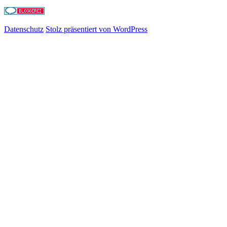
Datenschutz
Stolz präsentiert von WordPress