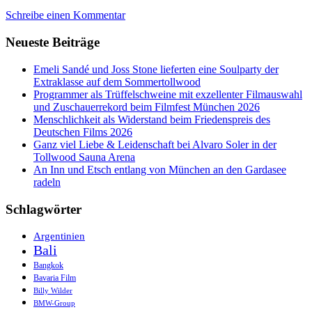
Schreibe einen Kommentar
Neueste Beiträge
Emeli Sandé und Joss Stone lieferten eine Soulparty der
Extraklasse auf dem Sommertollwood
Programmer als Trüffelschweine mit exzellenter Filmauswahl
und Zuschauerrekord beim Filmfest München 2026
Menschlichkeit als Widerstand beim Friedenspreis des
Deutschen Films 2026
Ganz viel Liebe & Leidenschaft bei Alvaro Soler in der
Tollwood Sauna Arena
An Inn und Etsch entlang von München an den Gardasee
radeln
Schlagwörter
Argentinien
Bali
Bangkok
Bavaria Film
Billy Wilder
BMW-Group