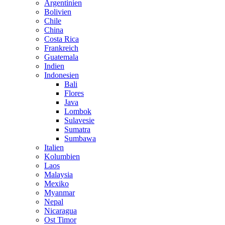
Argentinien
Bolivien
Chile
China
Costa Rica
Frankreich
Guatemala
Indien
Indonesien
Bali
Flores
Java
Lombok
Sulavesie
Sumatra
Sumbawa
Italien
Kolumbien
Laos
Malaysia
Mexiko
Myanmar
Nepal
Nicaragua
Ost Timor