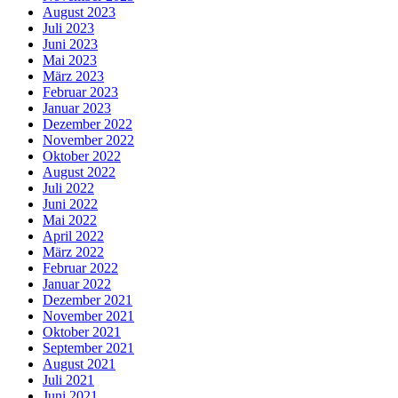
August 2023
Juli 2023
Juni 2023
Mai 2023
März 2023
Februar 2023
Januar 2023
Dezember 2022
November 2022
Oktober 2022
August 2022
Juli 2022
Juni 2022
Mai 2022
April 2022
März 2022
Februar 2022
Januar 2022
Dezember 2021
November 2021
Oktober 2021
September 2021
August 2021
Juli 2021
Juni 2021