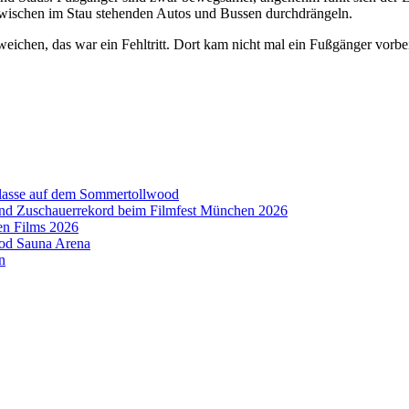
 zwischen im Stau stehenden Autos und Bussen durchdrängeln.
uweichen, das war ein Fehltritt. Dort kam nicht mal ein Fußgänger vo
aklasse auf dem Sommertollwood
 und Zuschauerrekord beim Filmfest München 2026
en Films 2026
ood Sauna Arena
n