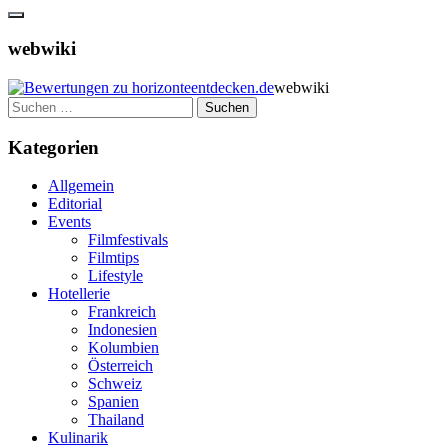
webwiki
webwiki
Suchen
nach:
Kategorien
Allgemein
Editorial
Events
Filmfestivals
Filmtips
Lifestyle
Hotellerie
Frankreich
Indonesien
Kolumbien
Österreich
Schweiz
Spanien
Thailand
Kulinarik