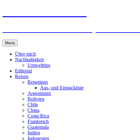
horizonteentdecken
Geschichten und Geheim-Tips über Nachhal
Springe
Menü
zum
Inhalt
Über mich
Nachhaltigkeit
Umwelttips
Editorial
Reisen
Reisetipps
Aus- und Einpackliste
Argentinien
Bolivien
Chile
China
Costa Rica
Frankreich
Guatemala
Indien
Indonesien