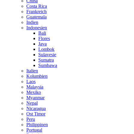
China
Costa Rica
Frankreich
Guatemala
Indien
Indonesien
Bali
Flores
Java
Lombok
Sulavesie
Sumatra
Sumbawa
Italien
Kolumbien
Laos
Malaysia
Mexiko
Myanmar
Nepal
Nicaragua
Ost Timor
Peru
Philippinen
Portugal