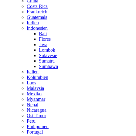
China
Costa Rica
Frankreich
Guatemala
Indien
Indonesien
Bali
Flores
Java
Lombok
Sulavesie
Sumatra
Sumbawa
Italien
Kolumbien
Laos
Malaysia
Mexiko
Myanmar
Nepal
Nicaragua
Ost Timor
Peru
Philippinen
Portugal