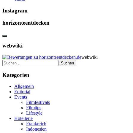
Instagram
horizonteentdecken
webwiki
webwiki
Suchen
nach:
Kategorien
Allgemein
Editorial
Events
Filmfestivals
Filmtips
Lifestyle
Hotellerie
Frankreich
Indonesien