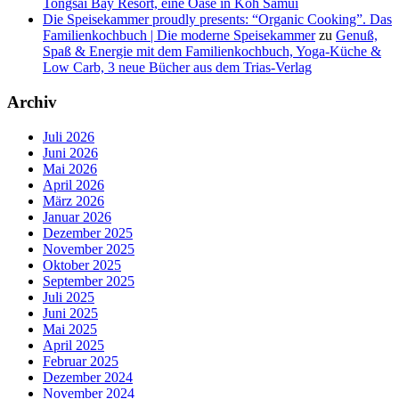
Tongsai Bay Resort, eine Oase in Koh Samui
Die Speisekammer proudly presents: “Organic Cooking”. Das
Familienkochbuch | Die moderne Speisekammer
zu
Genuß,
Spaß & Energie mit dem Familienkochbuch, Yoga-Küche &
Low Carb, 3 neue Bücher aus dem Trias-Verlag
Archiv
Juli 2026
Juni 2026
Mai 2026
April 2026
März 2026
Januar 2026
Dezember 2025
November 2025
Oktober 2025
September 2025
Juli 2025
Juni 2025
Mai 2025
April 2025
Februar 2025
Dezember 2024
November 2024