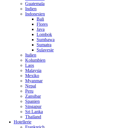
Guatemala
Indien
Indonesien
Bali
Flores
Java
Lombok
Sumbawa
Sumatra
Sulavesie
Italien
Kolumbien
Laos
Malaysia
Mexiko
Myanmar
Nepal
Peru
Zansibar
Spanien
Singapur
Sri Lanka
Thailand
Hotellerie
Frankreich