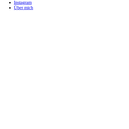
Instagram
Über mich